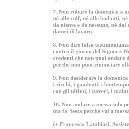
7. Non rubare la domenica a n
né alle colf, né alle badanti, n
da niente e da nessuno, né dal 
datori di lavoro.
8. Non dire falsa testimonianz
contro il giorno del Signore. N
credenti che non puoi andare d
perché non puoi rinunciare all
9. Non desiderare la domenica 
i ricchi, i gaudenti, i bontemp
con gli ultimi, i poveri, i malat
10. Non andare a messa solo pe
ma fa' festa perché vai a messa
(+ Francesco Lambiasi, Assiste